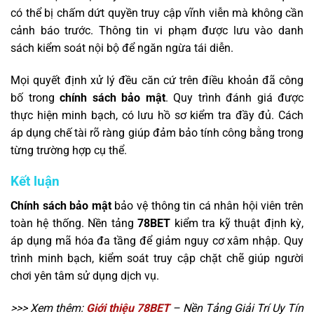
có thể bị chấm dứt quyền truy cập vĩnh viễn mà không cần
cảnh báo trước. Thông tin vi phạm được lưu vào danh
sách kiểm soát nội bộ để ngăn ngừa tái diễn.
Mọi quyết định xử lý đều căn cứ trên điều khoản đã công
bố trong
chính sách bảo mật
. Quy trình đánh giá được
thực hiện minh bạch, có lưu hồ sơ kiểm tra đầy đủ. Cách
áp dụng chế tài rõ ràng giúp đảm bảo tính công bằng trong
từng trường hợp cụ thể.
Kết luận
Chính sách bảo mật
bảo vệ thông tin cá nhân hội viên trên
toàn hệ thống. Nền tảng
78BET
kiểm tra kỹ thuật định kỳ,
áp dụng mã hóa đa tầng để giảm nguy cơ xâm nhập. Quy
trình minh bạch, kiểm soát truy cập chặt chẽ giúp người
chơi yên tâm sử dụng dịch vụ.
>>> Xem thêm:
Giới thiệu 78BET
– Nền Tảng Giải Trí Uy Tín