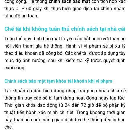
công cộng. Hệ thống
chính sách bảo mật
còn tích hợp xác
thực OTP 60 giây khi thực hiện giao dịch tài chính nhằm
tăng độ an toàn.
Chế tài khi không tuân thủ chính sách tại nhà cái
Tuân thủ quy định bảo mật là yêu cầu bắt buộc với toàn bộ
hội viên tham gia hệ thống. Hành vi vi phạm sẽ bị xử lý
theo điều khoản đã công bố. Các chế tài được áp dụng tùy
mức độ ảnh hưởng, sau khi kiểm tra kỹ trước quyết định
cuối cùng.
Chính sách bảo mật tạm khóa tài khoản khi vi phạm
Tài khoản có dấu hiệu đăng nhập trái phép hoặc chia sẻ
thông tin truy cập sẽ bị tạm dừng hoạt động ngay lập tức.
Thời gian khóa dao động từ 24 đến 72 giờ để bộ phận kỹ
thuật tiến hành xác minh chi tiết. Trong khoảng thời gian
này, toàn bộ chức năng giao dịch trên hệ thống đều bị hạn
chế.