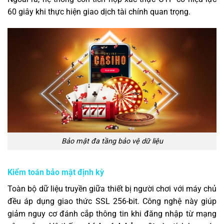
60 giây khi thực hiện giao dịch tài chính quan trọng.
Bảo mật đa tầng bảo vệ dữ liệu
Kiểm toán bảo mật định kỳ
Toàn bộ dữ liệu truyền giữa thiết bị người chơi với máy chủ
đều áp dụng giao thức SSL 256-bit. Công nghệ này giúp
giảm nguy cơ đánh cắp thông tin khi đăng nhập từ mạng